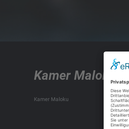
Kamer Maloku
Kamer Maloku