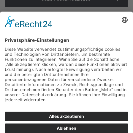
FAQ
ANFAHRT & KONTAKT
PARTNER & SPONSOREN
IMPRESSUM
DATENSCHUTZ